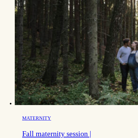
MATERNITY
Fall maternity session |