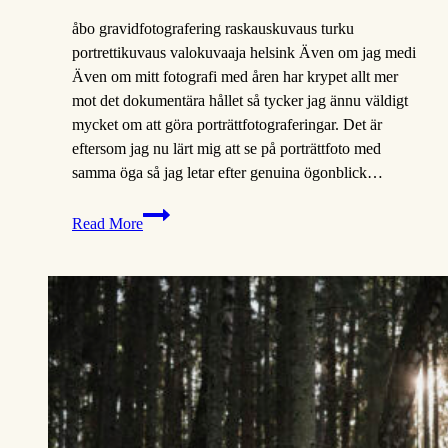
åbo gravidfotografering raskauskuvaus turku
portrettikuvaus valokuvaaja helsink Även om jag medi
Även om mitt fotografi med åren har krypet allt mer
mot det dokumentära hållet så tycker jag ännu väldigt
mycket om att göra porträttfotograferingar. Det är
eftersom jag nu lärt mig att se på porträttfoto med
samma öga så jag letar efter genuina ögonblick…
Maja
Read More
&
Thomas
|
Gravidfotografering
Åbo