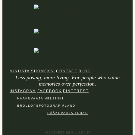
MINUSTA SUOMEKSI
CONTACT
BLOG
Less posing, more living. For people who value
memories over perfection
.
INSTAGRAM
FACEBOOK
PINTEREST
HÄÄKUVAAJA HELSINKI
BRÖLLOPSFOTOGRAF ÅLAND
HÄÄKUVAAJA TURKU
© 2012-2026 JULIA LILLQVIST