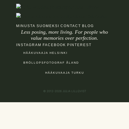
MINUSTA SUOMEKSI
CONTACT
BLOG
Less posing, more living. For people who
value memories over perfection
.
INSTAGRAM
FACEBOOK
PINTEREST
HÄÄKUVAAJA HELSINKI
BRÖLLOPSFOTOGRAF ÅLAND
HÄÄKUVAAJA TURKU
© 2012-2026 JULIA LILLQVIST
EN
|
SV
|
FI