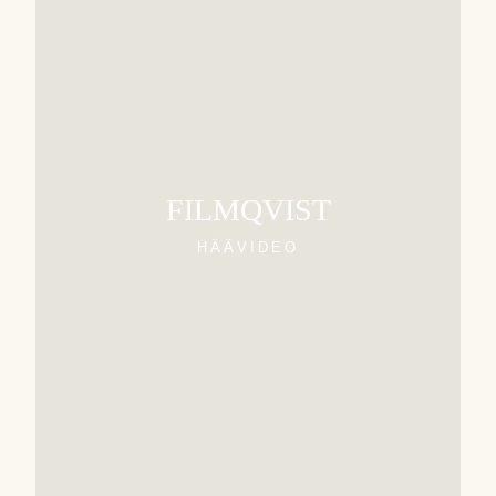
FILMQVIST
HÄÄVIDEO